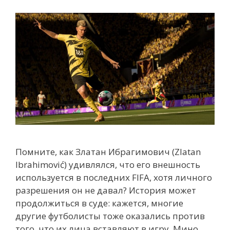
Помните, как Златан Ибрагимович (Zlatan
Ibrahimović) удивлялся, что его внешность
используется в последних FIFA, хотя личного
разрешения он не давал? История может
продолжиться в суде: кажется, многие
другие футболисты тоже оказались против
того, что их лица вставляют в игру. Мино