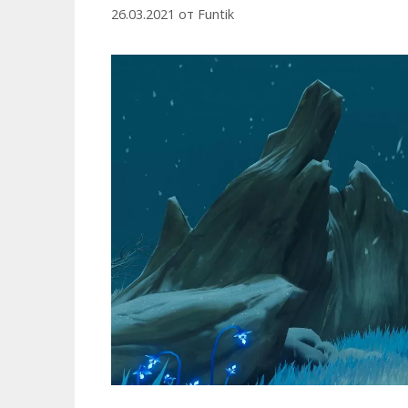
26.03.2021
от
Funtik