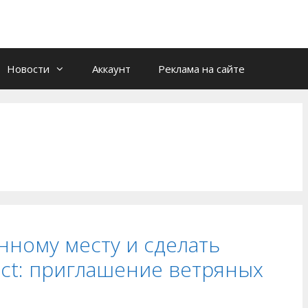
Новости
Аккаунт
Реклама на сайте
нному месту и сделать
act: приглашение ветряных