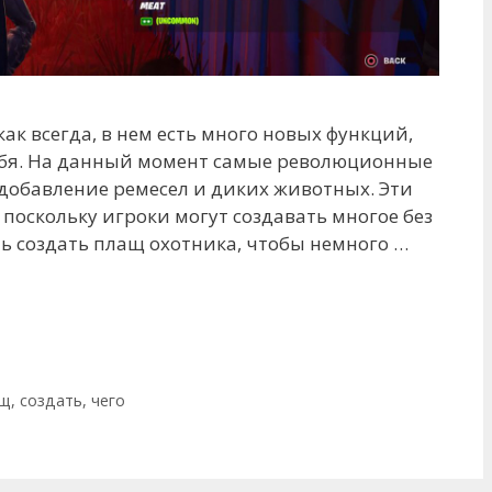
, как всегда, в нем есть много новых функций,
себя. На данный момент самые революционные
о добавление ремесел и диких животных. Эти
 поскольку игроки могут создавать многое без
ть создать плащ охотника, чтобы немного …
ащ
,
создать
,
чего