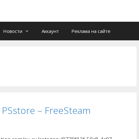
Новости
Аккаунт
Реклама на сайте
 PSstore – FreeSteam