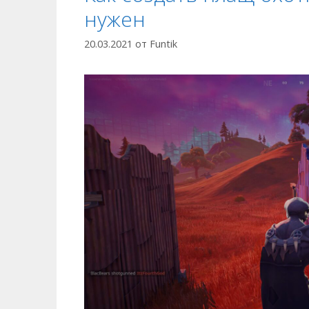
нужен
20.03.2021
от
Funtik