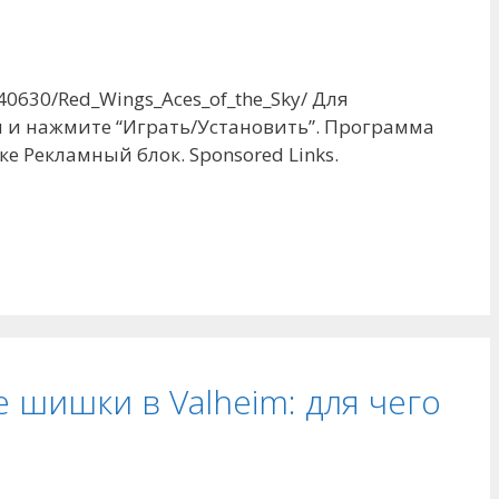
40630/Red_Wings_Aces_of_the_Sky/ Для
 и нажмите “Играть/Установить”. Программа
е Рекламный блок. Sponsored Links.
 шишки в Valheim: для чего