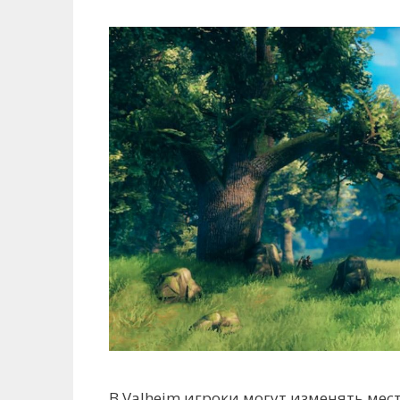
В Valheim игроки могут изменять мес